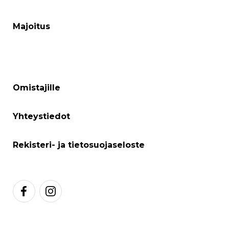
Majoitus
Omistajille
Yhteystiedot
Rekisteri- ja tietosuojaseloste