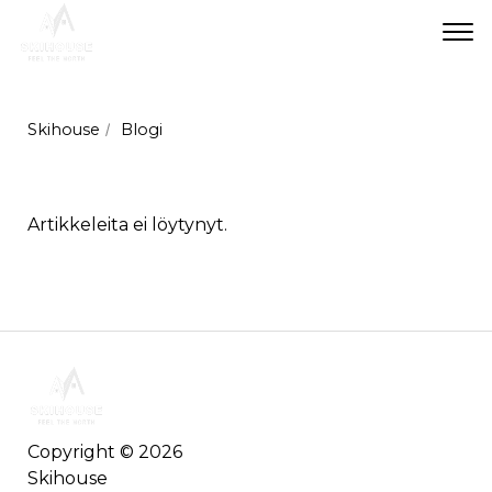
Val
Skihouse
Blogi
Artikkeleita ei löytynyt.
Copyright © 2026
Skihouse